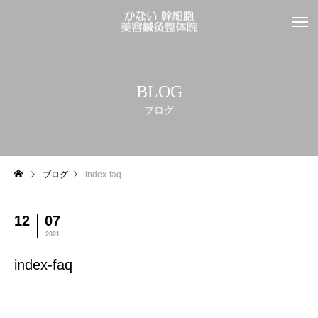
BLOG
ブログ
ブログ
index-faq
12
07
2021
index-faq